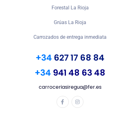
Forestal La Rioja
Grúas La Rioja
Carrozados de entrega inmediata
+34
627 17 68 84
+34
941 48 63 48
carroceriasiregua@fer.es