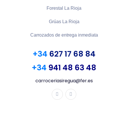
Forestal La Rioja
Grúas La Rioja
Carrozados de entrega inmediata
+34
627 17 68 84
+34
941 48 63 48
carroceriasiregua@fer.es